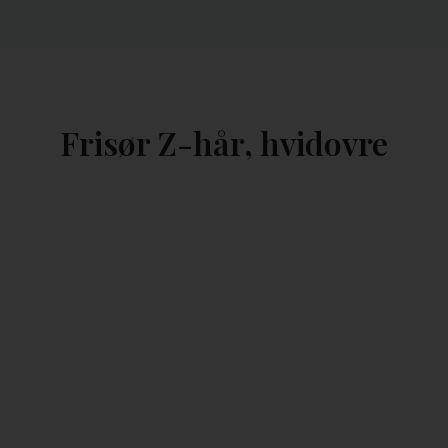
Frisør Z-hår, hvidovre