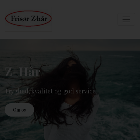
Z-Hår
Tryghed, kvalitet og god service
Om os