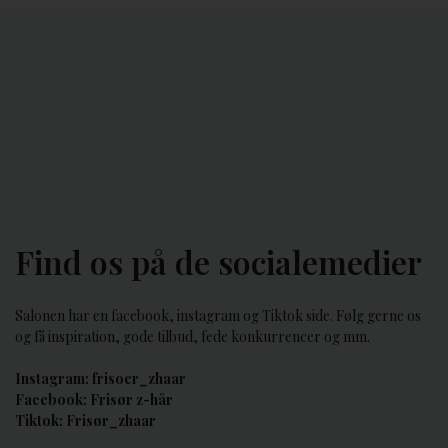
Find os på de socialemedier
Salonen har en facebook, instagram og Tiktok side. Følg gerne os
og få inspiration, gode tilbud, fede konkurrencer og mm.
Instagram: frisoer_zhaar
Facebook: Frisør z-hår
Tiktok: Frisør_zhaar