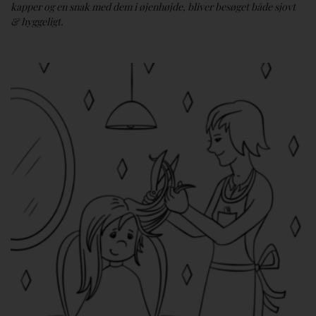
kapper og en snak med dem i øjenhøjde, bliver besøget både sjovt
& hyggeligt.